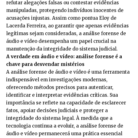
refutar alegações falsas ou contestar evidências
manipuladas, protegendo indivíduos inocentes de
acusações injustas. Assim como pontua Eloy de
Lacerda Ferreira, ao garantir que apenas evidências
legítimas sejam consideradas, a análise forense de
áudio e vídeo desempenha um papel crucial na
manutenção da integridade do sistema judicial.
A verdade em áudio e vídeo: análise forense é a
chave para desvendar mistérios
A análise forense de áudio e vídeo é uma ferramenta
indispensável em investigações modernas,
oferecendo métodos precisos para autenticar,
identificar e interpretar evidências críticas. Sua
importância se reflete na capacidade de esclarecer
fatos, apoiar decisões judiciais e proteger a
integridade do sistema legal. À medida que a
tecnologia continua a evoluir, a análise forense de
áudio e vídeo permanecerá uma prática essencial