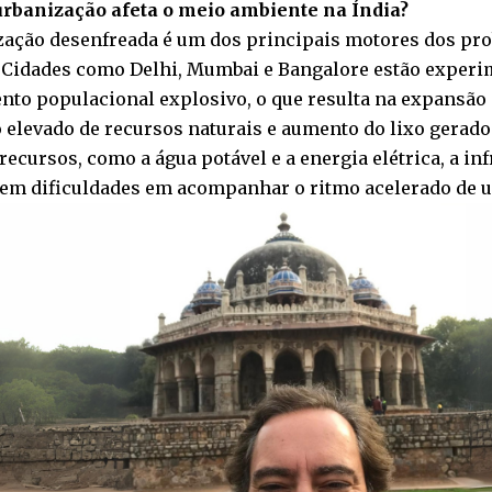
rbanização afeta o meio ambiente na Índia?
zação desenfreada é um dos principais motores dos pr
. Cidades como Delhi, Mumbai e Bangalore estão exper
nto populacional explosivo, o que resulta na expansão 
elevado de recursos naturais e aumento do lixo gerado
recursos, como a água potável e a energia elétrica, a in
tem dificuldades em acompanhar o ritmo acelerado de u