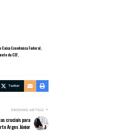
a Caixa Econômica Federal
ente da CEF
Twitter
PRÓXIMO ARTIGO
cas cruciais para
erto Arges Júnior