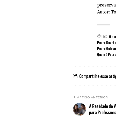
preserva
Autor: T
O qu
Tag:
Pedro Duarte
Pedro Guimar
Quem é Pedro
Compartilhe esse arti
ARTIGO ANTERIOR
A Realidade do 
para Profissiona