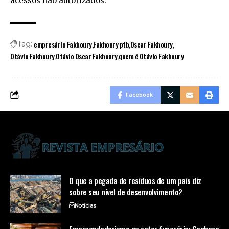
acessos não autorizados.
empresário Fakhoury
Fakhoury ptb
Oscar Fakhoury
Tag:
Otávio Fakhoury
Otávio Oscar Fakhoury
quem é Otávio Fakhoury
Facebook
O que a pegada de resíduos de um país diz
sobre seu nível de desenvolvimento?
Notícias
Empreendedorismo no setor funerário: Conheça