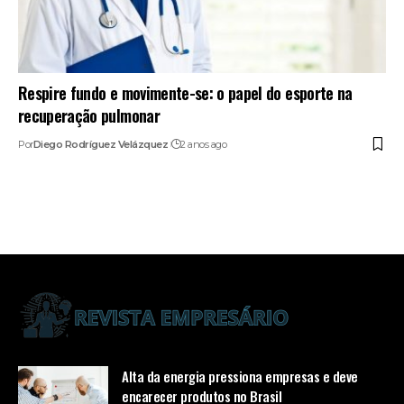
Respire fundo e movimente-se: o papel do esporte na
recuperação pulmonar
Por
Diego Rodríguez Velázquez
2 anos ago
Alta da energia pressiona empresas e deve
encarecer produtos no Brasil