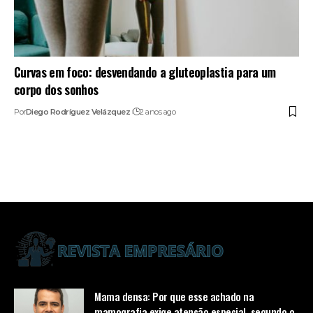
Curvas em foco: desvendando a gluteoplastia para um
corpo dos sonhos
Por
Diego Rodríguez Velázquez
2 anos ago
Mama densa: Por que esse achado na
mamografia exige atenção especial, segundo o