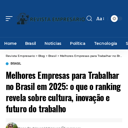
Aa
Font
Resizer
Home
Brasil
Notícias
Política
Tecnologia
Revista Empresario
>
Blog
>
Brasil
>
Melhores Empresas para Trabalhar no Brasil em 2025: o que o ranking revela sobre cultura, inovação e futuro do trabalho
BRASIL
Melhores Empresas para Trabalhar
no Brasil em 2025: o que o ranking
revela sobre cultura, inovação e
futuro do trabalho