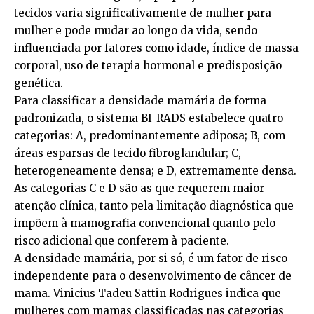
tecidos varia significativamente de mulher para
mulher e pode mudar ao longo da vida, sendo
influenciada por fatores como idade, índice de massa
corporal, uso de terapia hormonal e predisposição
genética.
Para classificar a densidade mamária de forma
padronizada, o sistema BI-RADS estabelece quatro
categorias: A, predominantemente adiposa; B, com
áreas esparsas de tecido fibroglandular; C,
heterogeneamente densa; e D, extremamente densa.
As categorias C e D são as que requerem maior
atenção clínica, tanto pela limitação diagnóstica que
impõem à mamografia convencional quanto pelo
risco adicional que conferem à paciente.
A densidade mamária, por si só, é um fator de risco
independente para o desenvolvimento de câncer de
mama. Vinicius Tadeu Sattin Rodrigues indica que
mulheres com mamas classificadas nas categorias