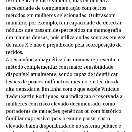
ferramenta de rastreamento, mas evidencia a
necessidade de complementação com outros
métodos em mulheres selecionadas. O ultrassom
mamário, por exemplo, tem capacidade de detectar
nódulos que passam despercebidos na mamografia
em mamas densas, pois utiliza ondas sonoras em vez
de raios X e não é prejudicado pela sobreposição de
tecidos.
A ressonância magnética das mamas representa o
método complementar com maior sensibilidade
disponível atualmente, sendo capaz de identificar
lesões de poucos milímetros mesmo em tecidos de
alta densidade. Em linha com o que expõe Vinicius
Tadeu Sattin Rodrigues, sua indicação é reservada a
mulheres com risco elevado documentado, como
portadoras de mutações genéticas ou com histórico
familiar expressivo, pois o exame possui custo
elevado, baixa disponibilidade no sistema público e