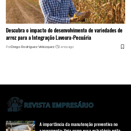
Descubra o impacto do desenvolvimento de variedades de
arroz para a Integração Lavoura-Pecuária
Por
Diego Rodríguez Velázquez
2 anos ago
A importância da manutenção preventiva no
saneamento: Veja como essa estratégia evita