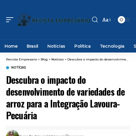
Aa
Font
Resizer
Home
Brasil
Notícias
Política
Tecnologia
Revista Empresario
>
Blog
>
Notícias
>
Descubra o impacto do desenvolvimento de variedades de arroz para a Integração Lavoura-Pecuária
NOTÍCIAS
Descubra o impacto do
desenvolvimento de variedades de
arroz para a Integração Lavoura-
Pecuária