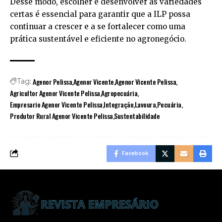
Desse modo, escolher e desenvolver as variedades
certas é essencial para garantir que a ILP possa
continuar a crescer e a se fortalecer como uma
prática sustentável e eficiente no agronegócio.
Agenor Pelissa
Agenor Vicente
Agenor Vicente Pelissa
Tag:
Agricultor Agenor Vicente Pelissa
Agropecuária
Empresario Agenor Vicente Pelissa
Integração
Lavoura
Pecuária
Produtor Rural Agenor Vicente Pelissa
Sustentabilidade
Facebook