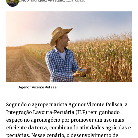
Diego Rodríguez Velázquez
2 anos ago
Agenor Vicente Pelissa
Segundo o agropecuarista Agenor Vicente Pelissa, a
Integração Lavoura-Pecuária (ILP) tem ganhado
espaço no agronegócio por promover um uso mais
eficiente da terra, combinando atividades agrícolas e
pecuárias. Nesse cenário, o desenvolvimento de