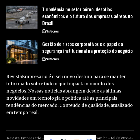
Turbulência no setor aéreo: desafios
econômicos e o futuro das empresas aéreas no
Brasil
Notícias
Gestão de riscos corporativos e o papel da
segurança institucional na proteção do negócio
Notícias
RevistaEmpresario é o seu novo destino para se manter
informado sobre tudo o que impacta o mundo dos
negócios. Nossas notícias abrangem desde as últimas
novidades em tecnologia e política até as principais
tendências do mercado. Conteúdo de qualidade, atualizado
em tempo real.
Revista Empresário -
contato@revistaempresario.com.br
- tel.(11)91754-