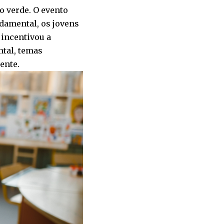
 verde. O evento
damental, os jovens
 incentivou a
ntal, temas
ente.