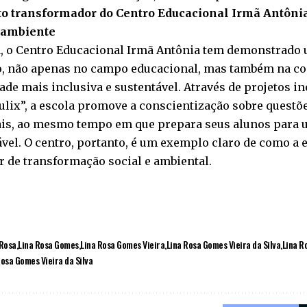
o transformador do Centro Educacional Irmã Antôni
 ambiente
 o Centro Educacional Irmã Antônia tem demonstrado 
, não apenas no campo educacional, mas também na c
de mais inclusiva e sustentável. Através de projetos i
ulix”, a escola promove a conscientização sobre questõe
is, ao mesmo tempo em que prepara seus alunos para 
vel. O centro, portanto, é um exemplo claro de como a 
 de transformação social e ambiental.
 Rosa
Lina Rosa Gomes
Lina Rosa Gomes Vieira
Lina Rosa Gomes Vieira da Silva
Lina R
osa Gomes Vieira da Silva