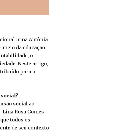
acional Irmã Antônia
r meio da educação.
ntabilidade, o
edade. Neste artigo,
ribuído para o
social?
usão social ao
is. Lina Rosa Gomes
 que todos os
ente de seu contexto