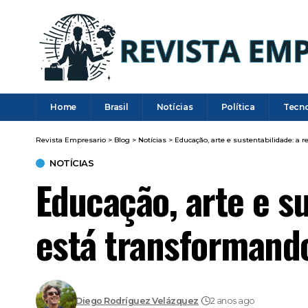
Home
Brasil
Notícias
Política
Tecn
Revista Empresario
>
Blog
>
Notícias
>
Educação, arte e sustentabilidade: a 
NOTÍCIAS
Educação, arte e su
está transformando
Diego Rodríguez Velázquez
2 anos ago