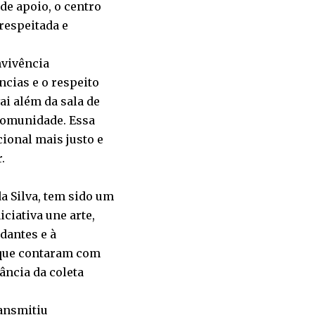
de apoio, o centro
respeitada e
nvivência
ncias e o respeito
ai além da sala de
 comunidade. Essa
ional mais justo e
.
a Silva, tem sido um
ciativa une arte,
dantes e à
 que contaram com
ância da coleta
ransmitiu