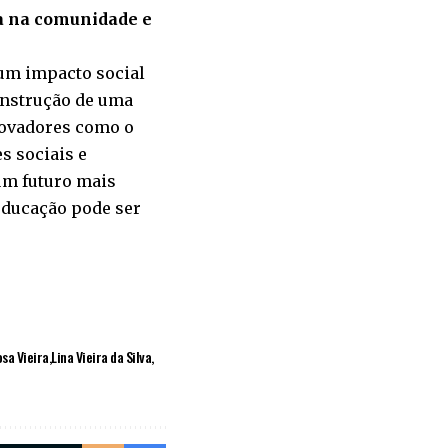
a na comunidade e
um impacto social
onstrução de uma
novadores como o
s sociais e
um futuro mais
educação pode ser
osa Vieira
Lina Vieira da Silva