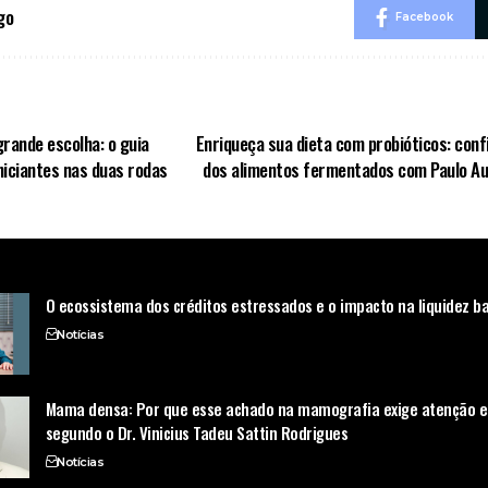
go
Facebook
grande escolha: o guia
Enriqueça sua dieta com probióticos: conf
iniciantes nas duas rodas
dos alimentos fermentados com Paulo Aug
O ecossistema dos créditos estressados e o impacto na liquidez b
Notícias
Mama densa: Por que esse achado na mamografia exige atenção es
segundo o Dr. Vinicius Tadeu Sattin Rodrigues
Notícias