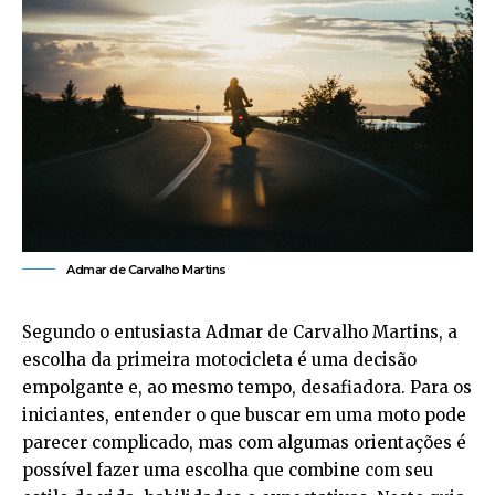
Admar de Carvalho Martins
Segundo o entusiasta Admar de Carvalho Martins, a
escolha da primeira motocicleta é uma decisão
empolgante e, ao mesmo tempo, desafiadora. Para os
iniciantes, entender o que buscar em uma moto pode
parecer complicado, mas com algumas orientações é
possível fazer uma escolha que combine com seu