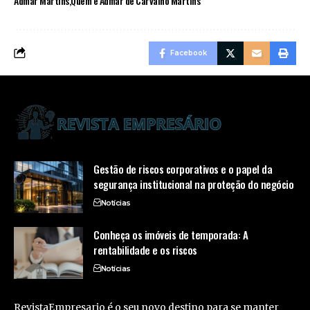
Admar Martins
Quem é Admar de Carvalho Martins
Facebook
Gestão de riscos corporativos e o papel da
segurança institucional na proteção do negócio
Notícias
Conheça os imóveis de temporada: A
rentabilidade e os riscos
Notícias
RevistaEmpresario é o seu novo destino para se manter